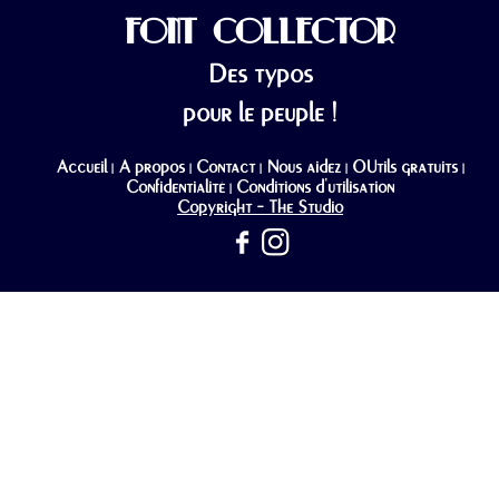
FONT COLLECTOR
Des typos
pour le peuple !
Accueil
A propos
Contact
Nous aidez
OUtils gratuits
|
|
|
|
|
Confidentialité
Conditions d'utilisation
|
Copyright - The Studio