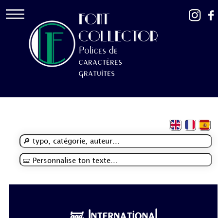
FONT
COLLECTOR
Polices de
caractères
gratuites
🝛 International