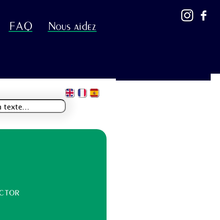
FAQ
Nous aidez
ector