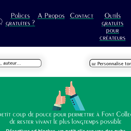
Polices
A Propos
Contact
Outils
R
gratuites ?
gratuits
pour
créateurs
etit coup de pouce pour permettre à Font Coll
de rester vivant le plus longtemps possible