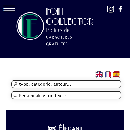
FONT
COLLECTOR
Polices de
caractères
gratuites
🝛 Élégant